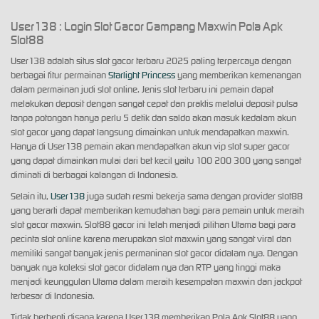
User138 : Login Slot Gacor Gampang Maxwin Pola Apk
Slot88
User138 adalah situs slot gacor terbaru 2025 paling terpercaya dengan
berbagai fitur permainan
Starlight Princess
yang memberikan kemenangan
dalam permainan judi slot online. Jenis slot terbaru ini pemain dapat
melakukan deposit dengan sangat cepat dan praktis melalui deposit pulsa
tanpa potongan hanya perlu 5 detik dan saldo akan masuk kedalam akun
slot gacor yang dapat langsung dimainkan untuk mendapatkan maxwin.
Hanya di User138 pemain akan mendapatkan akun vip slot super gacor
yang dapat dimainkan mulai dari bet kecil yaitu 100 200 300 yang sangat
diminati di berbagai kalangan di Indonesia.
Selain itu,
User138
juga sudah resmi bekerja sama dengan provider slot88
yang berarti dapat memberikan kemudahan bagi para pemain untuk meraih
slot gacor maxwin. Slot88 gacor ini telah menjadi pilihan Utama bagi para
pecinta slot online karena merupakan slot maxwin yang sangat viral dan
memiliki sangat banyak jenis permaninan slot gacor didalam nya. Dengan
banyak nya koleksi slot gacor didalam nya dan RTP yang tinggi maka
menjadi keunggulan Utama dalam meraih kesempatan maxwin dan jackpot
terbesar di Indonesia.
Tidak berhenti disana karena User138 memberikan Pola Apk Slot88 yang