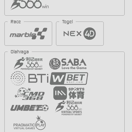
Race
Togel
Olahraga