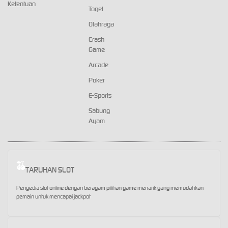
Ketentuan
Togel
Olahraga
Crash
Game
Arcade
Poker
E-Sports
Sabung
Ayam
TARUHAN SLOT
Penyedia slot online dengan beragam pilihan game menarik yang memudahkan
pemain untuk mencapai jackpot