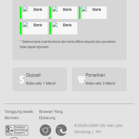
* Selama bank maintenance dan bank offline deposit dan penarikan
tidak dapat diproses
Deposit
Penarikan
Rata-rata 1 Menit
Rata-rata 3 Menit
Tanggung Jawab
Browser Yang
Bermain
Didukung
©2026 USER138. Hak cipta
dilindungi | 18+