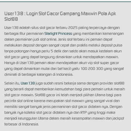
User138 : Login Slot Gacor Gampang Maxwin Pola Apk
Slot88
User138 adalah situs slot gacor terbaru 2025 paling terpercaya dengan
berbagai fitur permainan
Starlight Princess
yang memberikan kemenangan
dalam permainan judi slot online. Jenis slot terbaru ini pemain dapat
melakukan deposit dengan sangat cepat dan praktis melalui deposit pulsa
tanpa potongan hanya perlu 5 detik dan saldo akan masuk kedalam akun
slot gacor yang dapat langsung dimainkan untuk mendapatkan maxwin.
Hanya di User138 pemain akan mendapatkan akun vip slot super gacor
yang dapat dimainkan mulai dari bet kecil yaitu 100 200 300 yang sangat
diminati di berbagai kalangan di Indonesia.
Selain itu,
User138
juga sudah resmi bekerja sama dengan provider slot88
yang berarti dapat memberikan kemudahan bagi para pemain untuk meraih
slot gacor maxwin. Slot88 gacor ini telah menjadi pilihan Utama bagi para
pecinta slot online karena merupakan slot maxwin yang sangat viral dan
memiliki sangat banyak jenis permaninan slot gacor didalam nya. Dengan
banyak nya koleksi slot gacor didalam nya dan RTP yang tinggi maka
menjadi keunggulan Utama dalam meraih kesempatan maxwin dan jackpot
terbesar di Indonesia.