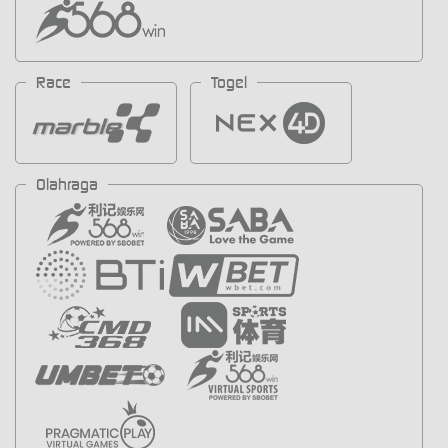
Race
Togel
Olahraga