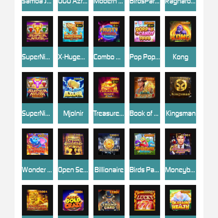
Samba Jewel
UGO Aztec Gold
Modern Gods
BirdsParty
Ragnarok : Thor VS Loki
SuperNiubi
X-Huge_Fishin' Fever X-Huge
Combo Fruity Bonanza Combo
Pop Pop Candy 1000
Kong
SuperNiubiDeluxe
Mjolnir
TreasureBowl
Book of Mystery
Kingsman
Wonder Elephant
Open Sesame
Billionaire
Birds Party Deluxe
Moneybags Man