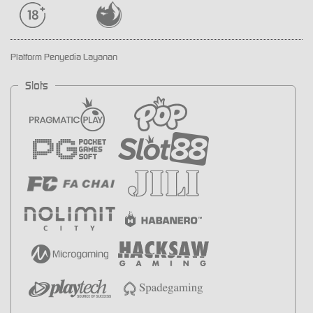
Platform Penyedia Layanan
Slots