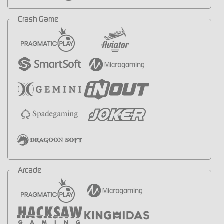
Crash Game
Arcade