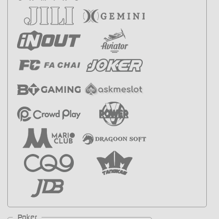
Poker