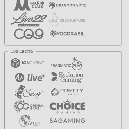
Live Casino