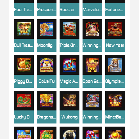
Four Treasures
Prosperity Tiger
Rooster In Love
MarvelousIV
FortuneHorse
Bull Treasure
Moonlight Treasure
TripleKingKong
Winning Mask II
New Year
Piggy Bank
GoLaiFu
Magic Ace
Open Sesame Mega
Olympian Temple
Lucky Dragons
DragonsWorld
Wukong
Winning Mask
MinerBabe