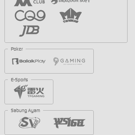
Poker
E-Sports
Sabung Ayam