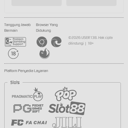
Tanggung Jawab
Browser Yang
Bermain
Didukung
©2026 USER138. Hak cipta
dilindungi | 18+
Platform Penyedia Layanan
Slots