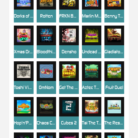
Dorks of The Deep
Rotten
FRKN Bananas
Marlin Master
Benny The Beer
Xmas Drop
Bloodthirst
Densho
Undead Fortune
Gladiator Legends
Toshi Video Club
OmNom
Get The Cheese
Aztec Twist
Fruit Duel
Hop'n'Pop
Chaos Crew
Cubes 2
Tai The Toad
The Respinners