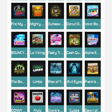
Fire My Laser
Mighty Masks
Outlasw Inc
Donut Division
Joker Bombs
BOUNCY BOMBS
Le Viking
Tasty Treats
Cash Quest
Alpha Eagle
The Bowery Boys
Limbo
Rise of Ymir
Evil Eyes
Frank's Farm
DONNY DOUGH
Frutz
Gronk's Gems
Cubes
Dawn of Kings