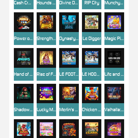
Cash Crew
Hounds Of Hell
Divine Drop
RIP City
Munchy Milo
Power of 10
Strength Of Hercules
Dynasty of Death
Le Digger
Magic Piggy OG
Hand of Anubis
Rise of Fortuna
LE FOOTBALL FAN
LE HOOLIGAN
Life and Death
Shadow Treasure
Lucky Multifruit
Merlin's Mania
Chicken Man
Valhalla: Wild Winter