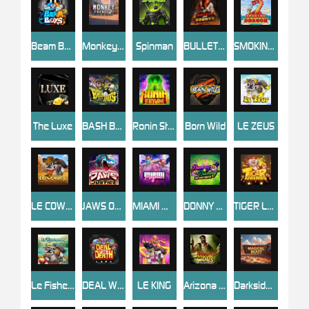
Beam Boys
Monkey Frenzy 2: Boss is Here!
Spinman
BULLETS AND BOUNTY
SMOKING DRAGON
The Luxe
BASH BROS
Ronin Stackways
Born Wild
LE ZEUS
LE COWBOY
JAWS OF JUSTICE
MIAMI MAYHEM
DONNY AND DANNY
TIGER LEGENDS
Le Fisherman
DEAL WITH DEATH
LE KING
Arizona James and the Lost Relics
Darkside Prairie: Magical Beast