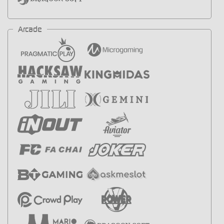
Arcade