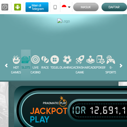
Main di
MASUK
DAFTAR
Telegram
HOT
SLOTS
LIVE
RACE
TOGEL
OLAHRAGA
CRASH
ARCADE
POKER
E-
SABUN
GAMES
CASINO
GAME
SPORTS
AYAM
IDR
12,691,
JACKPOT
PLAY