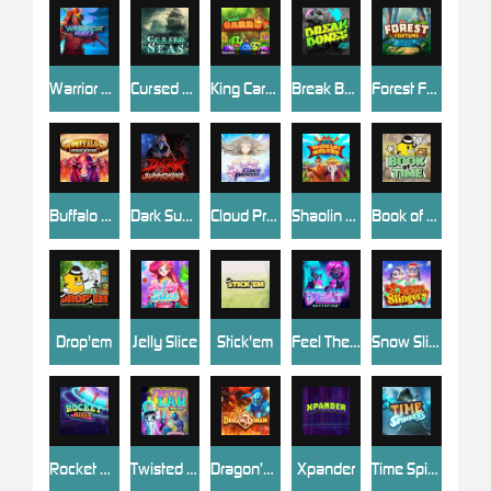
Warrior Ways
Cursed Seas
King Carrot
Break Bones
Forest Fortune
Buffalo Stack'n'Sync
Dark Summoning
Cloud Princess
Shaolin Master
Book of Time
Drop'em
Jelly Slice
Stick'em
Feel The Beat
Snow Slingers
Rocket Reels
Twisted Lab
Dragon’s Domain
Xpander
Time Spinners