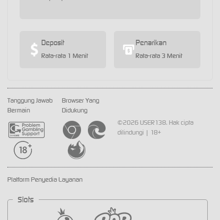
Deposit
Penarikan
Rata-rata 1 Menit
Rata-rata 3 Menit
Tanggung Jawab
Browser Yang
Bermain
Didukung
©2026 USER138. Hak cipta
dilindungi | 18+
Platform Penyedia Layanan
Slots