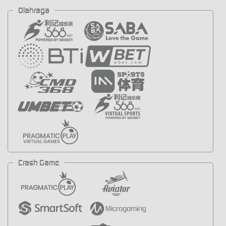
Olahraga
Crash Game