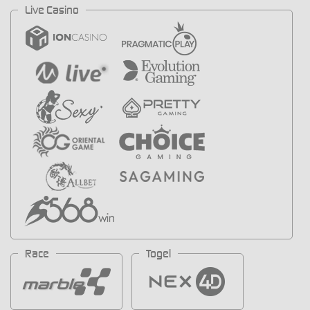
Live Casino
Race
Togel