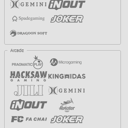
Arcade