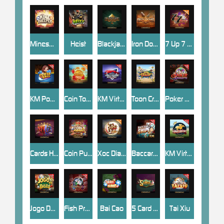
Minesweeper
Heist
Blackjack
Iron Dome
7 Up 7 Down
KM Power Ball
Coin Toss
KM Virtual Greyhound Racing
Toon Crash
Poker Roulette
Cards Hi Lo
Coin Pusher
Xoc Dia Lightning
Baccarat: Swipe
KM Virtual Horse Racing
Jogo De Bozo
Fish Prawn Crab 2
Bai Cao
5 Card Poker
Tai Xiu