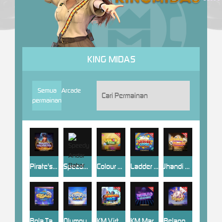
KING MIDAS
Semua
Arcade
permainan
Pirate's Tresure
Speedy Andar Bahar
Colour Game
Ladder Game
Jhandi Munda
Bola Tangkas
Olympus Glory
KM Virtual Animal Race
KM Marble Knockout
Belangkai 2