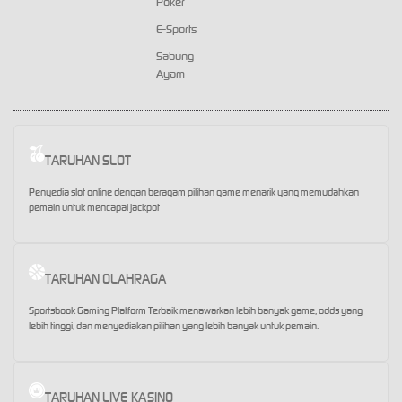
Poker
E-Sports
Sabung
Ayam
TARUHAN SLOT
Penyedia slot online dengan beragam pilihan game menarik yang memudahkan
pemain untuk mencapai jackpot
TARUHAN OLAHRAGA
Sportsbook Gaming Platform Terbaik menawarkan lebih banyak game, odds yang
lebih tinggi, dan menyediakan pilihan yang lebih banyak untuk pemain.
TARUHAN LIVE KASINO