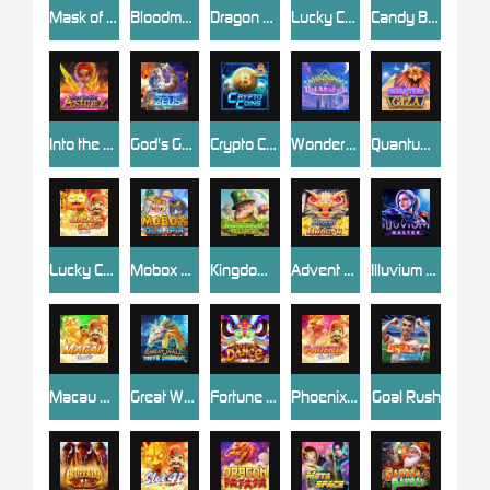
Mask of Truth Jumboways
Bloodmoon Amazonia
Dragon Treasure
Lucky Coins
Candy Bomb
Into the Fay: Ashley
God's Gambit Zeus
Crypto Coin
Wonders of Taj Mahal
Quantum Of Giza
Lucky Cat Slot4D
Mobox Olympia
Kingdom of Luck
Advent of the Dragon
Illuvium Master
Macau Slot4D
Great Wall of Meta Dragon
Fortune Dance
Phoenix Slot4D
Goal Rush