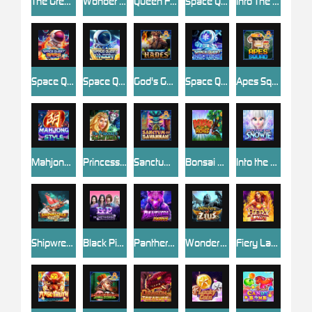
The Great Sorcery
Wonder of Hanging Garden
Queen Femida 2
Space Quest: Earth
Into The Fay: Nixie
Space Quest: Mars
Space Quest: Moon
God's Gambit : Hades
Space Quest: Neptune
Apes Squad
Mahjong Style
Princess and the Evil Witch
Sanctum Of Savanah
Bonsai of the Riches
Into the Fay: Snowie
Shipwrecked Riches
Black Pink (B.P.) in Metaverse
Panthera Pardus
Wonders of Zeus
Fiery Lady