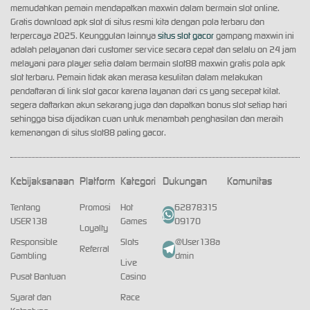
memudahkan pemain mendapatkan maxwin dalam bermain slot online.
Gratis download apk slot di situs resmi kita dengan pola terbaru dan
terpercaya 2025. Keunggulan lainnya
situs slot gacor
gampang maxwin ini
adalah pelayanan dari customer service secara cepat dan selalu on 24 jam
melayani para player setia dalam bermain slot88 maxwin gratis pola apk
slot terbaru. Pemain tidak akan merasa kesulitan dalam melakukan
pendaftaran di link slot gacor karena layanan dari cs yang secepat kilat.
segera daftarkan akun sekarang juga dan dapatkan bonus slot setiap hari
sehingga bisa dijadikan cuan untuk menambah penghasilan dan meraih
kemenangan di situs slot88 paling gacor.
Kebijaksanaan
Platform
Kategori
Dukungan
Komunitas
Tentang
Promosi
Hot
62878315
USER138
Games
09170
Loyalty
Responsible
Slots
@User138a
Referral
Gambling
dmin
Live
Pusat Bantuan
Casino
Syarat dan
Race