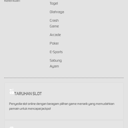
Ketentuan
Togel
Olahraga
Crash
Game
Arcade
Poker
E-Sports
Sabung
Ayam
TARUHAN SLOT
Penyedia slot online dengan beragam pilihan game menarik yang memudahkan
pemain untuk mencapai jackpot