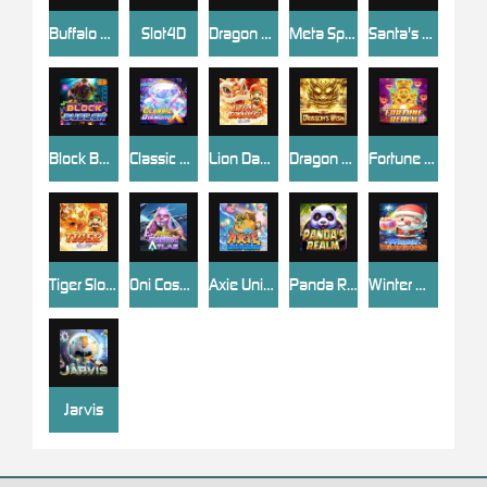
Buffalo Blaze
Slot4D
Dragon FAFAFA
Meta Space
Santa's Payday
Block Buster
Classic Diamond X5
Lion Dance Slot4D
Dragon Wish
Fortune Realm
Tiger Slot4D
Oni Cosmic Atlas
Axie Universe
Panda Realm
Winter Winnings
Jarvis