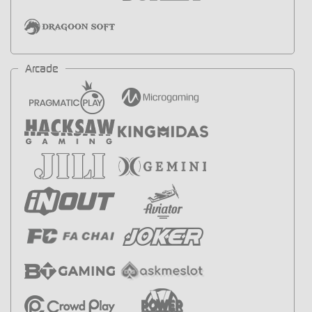
Arcade