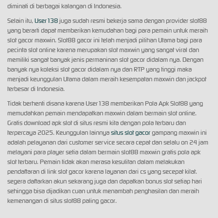
diminati di berbagai kalangan di Indonesia.
Selain itu,
User138
juga sudah resmi bekerja sama dengan provider slot88
yang berarti dapat memberikan kemudahan bagi para pemain untuk meraih
slot gacor maxwin. Slot88 gacor ini telah menjadi pilihan Utama bagi para
pecinta slot online karena merupakan slot maxwin yang sangat viral dan
memiliki sangat banyak jenis permaninan slot gacor didalam nya. Dengan
banyak nya koleksi slot gacor didalam nya dan RTP yang tinggi maka
menjadi keunggulan Utama dalam meraih kesempatan maxwin dan jackpot
terbesar di Indonesia.
Tidak berhenti disana karena User138 memberikan Pola Apk Slot88 yang
memudahkan pemain mendapatkan maxwin dalam bermain slot online.
Gratis download apk slot di situs resmi kita dengan pola terbaru dan
terpercaya 2025. Keunggulan lainnya
situs slot gacor
gampang maxwin ini
adalah pelayanan dari customer service secara cepat dan selalu on 24 jam
melayani para player setia dalam bermain slot88 maxwin gratis pola apk
slot terbaru. Pemain tidak akan merasa kesulitan dalam melakukan
pendaftaran di link slot gacor karena layanan dari cs yang secepat kilat.
segera daftarkan akun sekarang juga dan dapatkan bonus slot setiap hari
sehingga bisa dijadikan cuan untuk menambah penghasilan dan meraih
kemenangan di situs slot88 paling gacor.