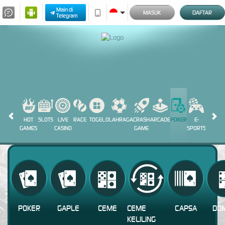
Main di
MASUK
DAFTAR
Telegram
HOT
SLOTS
LIVE
RACE
TOGEL
OLAHRAGA
CRASH
ARCADE
POKER
E-
SABUN
GAMES
CASINO
GAME
SPORTS
AYAM
POKER
GAPLE
CEME
CEME
CAPSA
DOM
KELILING