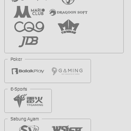
Poker
E-Sports
Sabung Ayam