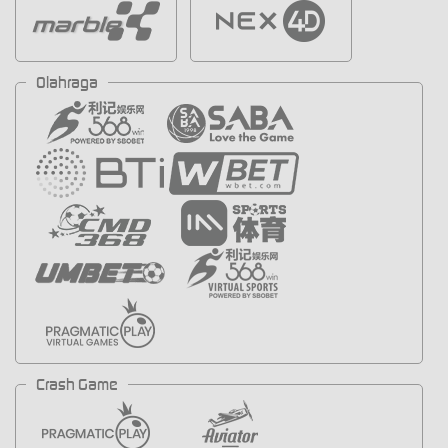
Olahraga
Crash Game