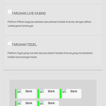
TARUHAN LIVE KASINO
Platform Pilihan bagi perusahaan-perusahaan terbaik di dunia, dengan pilihan
variasi game terbanyak
TARUHAN TOGEL
Platform togel yang menarik dari perusahan terbaik di dunia yang menawarkan
hadiah kemenangan besar