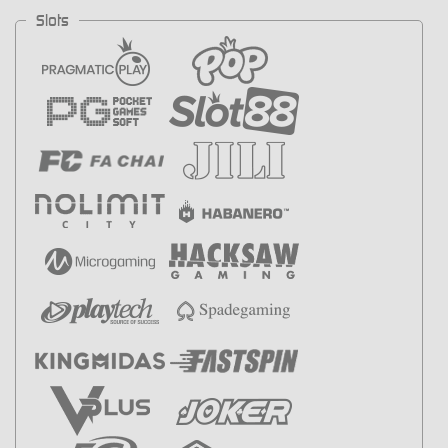
Slots