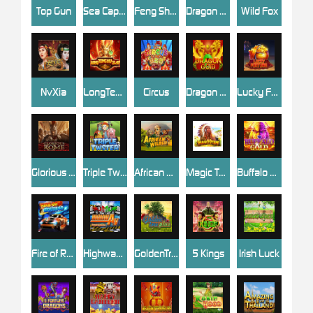
Top Gun
Sea Captain
Feng Shen
Dragon City
Wild Fox
NvXia
LongTengHuXiao2
Circus
Dragon Gold
Lucky Fortune
Glorious Rome
Triple Twister
African Wildlife
Magic Totem
Buffalo Gold
Fire of Route 66
Highway King
GoldenTree
5 Kings
Irish Luck