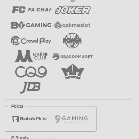
Poker
E-Sports