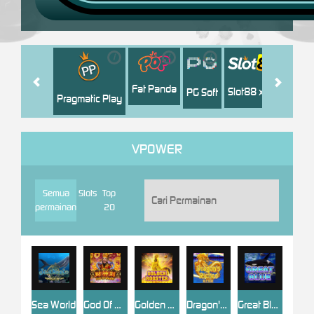
i
i
i
i
i
Facha
Fat Panda
Slot88 x PP
PG Soft
Pragmatic Play
VPOWER
Semua
Slots
Top
permainan
20
Sea World
God Of Wealth
Golden Rooster
Dragon's Riches
Great Blue