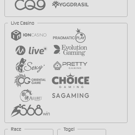
Live Casino
Race
Togel