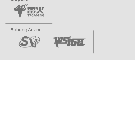
Sabung Ayam