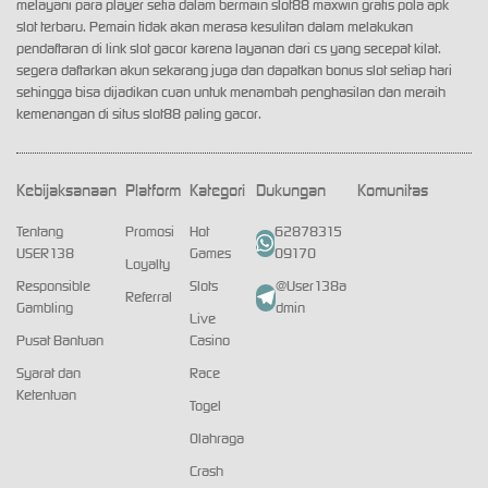
melayani para player setia dalam bermain slot88 maxwin gratis pola apk
slot terbaru. Pemain tidak akan merasa kesulitan dalam melakukan
pendaftaran di link slot gacor karena layanan dari cs yang secepat kilat.
segera daftarkan akun sekarang juga dan dapatkan bonus slot setiap hari
sehingga bisa dijadikan cuan untuk menambah penghasilan dan meraih
kemenangan di situs slot88 paling gacor.
Kebijaksanaan
Platform
Kategori
Dukungan
Komunitas
Tentang
Promosi
Hot
62878315
USER138
Games
09170
Loyalty
Responsible
Slots
@User138a
Referral
Gambling
dmin
Live
Pusat Bantuan
Casino
Syarat dan
Race
Ketentuan
Togel
Olahraga
Crash