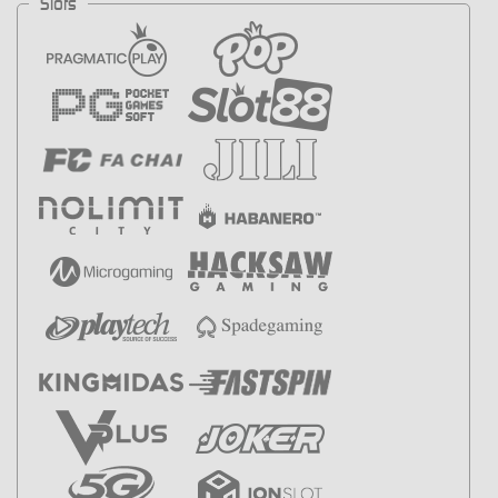
Slots