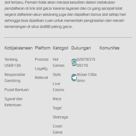
slot terbaru. Pemain tidak akan merasa kesulitan dalam melakukan
pendaftaran di link slot gacor karena layanan dari cs yang secepat kilat.
segera daftarkan akun sekarang juga dan dapatkan bonus slot setiap hari
sehingga bisa dijadikan cuan untuk menambah penghasilan dan meraih
kemenangan di situs slot88 paling gacor.
Kebijaksanaan
Platform
Kategori
Dukungan
Komunitas
Tentang
Promosi
Hot
62878315
USER138
Games
09170
Loyalty
Responsible
Slots
@User138a
Referral
Gambling
dmin
Live
Pusat Bantuan
Casino
Syarat dan
Race
Ketentuan
Togel
Olahraga
Crash
Game