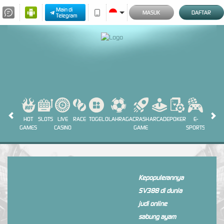
Main di
MASUK
DAFTAR
Telegram
HOT
SLOTS
LIVE
RACE
TOGEL
OLAHRAGA
CRASH
ARCADE
POKER
E-
SABUN
GAMES
CASINO
GAME
SPORTS
AYAM
Kepopulerannya
SV388 di dunia
judi online
sabung ayam