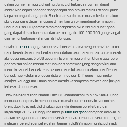
dalam permainan judi slot online. Jenis slot terbaru ini pemain dapat
melakukan deposit dengan sangat cepat dan praktis melalui deposit pulsa
tanpa potongan hanya perlu 5 detik dan saldo akan masuk kedalam akun
slot gacor yang dapat langsung dimainkan untuk mendapatkan maxwin.
Hanya di User138 pemain akan mendapatkan akun vip slot super gacor
yang dapat dimainkan mulai dari bet kecil yaitu 100 200 300 yang sangat
diminati di berbagai kalangan di Indonesia.
Selain itu,
User138
juga sudah resmi bekerja sama dengan provider slot88
yang berarti dapat memberikan kemudahan bagi para pemain untuk meraih
slot gacor maxwin. Slot88 gacor ini telah menjadi pilihan Utama bagi para
pecinta slot online karena merupakan slot maxwin yang sangat viral dan
memiliki sangat banyak jenis permaninan slot gacor didalam nya. Dengan
banyak nya koleksi slot gacor didalam nya dan RTP yang tinggi maka
menjadi keunggulan Utama dalam meraih kesempatan maxwin dan jackpot
terbesar di Indonesia.
Tidak berhenti disana karena User138 memberikan Pola Apk Slot88 yang
memudahkan pemain mendapatkan maxwin dalam bermain slot online.
Gratis download apk slot di situs resmi kita dengan pola terbaru dan
terpercaya 2025. Keunggulan lainnya
situs slot gacor
gampang maxwin ini
adalah pelayanan dari customer service secara cepat dan selalu on 24 jam
melayani para player setia dalam bermain slot88 maxwin gratis pola apk