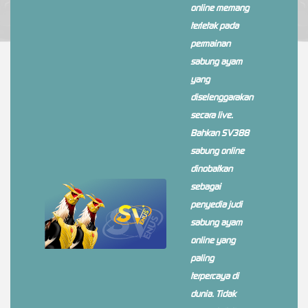
online memang
terletak pada
permainan
sabung ayam
yang
diselenggarakan
secara live.
Bahkan SV388
sabung online
dinobatkan
sebagai
penyedia judi
sabung ayam
online yang
paling
terpercaya di
dunia. Tidak