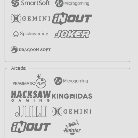
Arcade