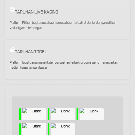
TARUHAN LIVE KASINO
Platform Pilihan bagi perusahaan-perusahaan terbaik di dunia, dengan pilihan
variasi game terbanyak
TARUHAN TOGEL
Platform togel yang menarik dari perusahan terbaik di dunia yang menawarkan
hadiah kemenangan besar