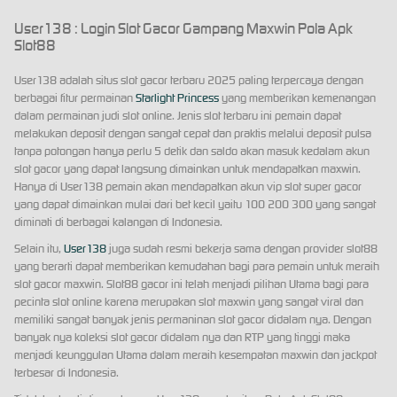
User138 : Login Slot Gacor Gampang Maxwin Pola Apk
Slot88
User138 adalah situs slot gacor terbaru 2025 paling terpercaya dengan
berbagai fitur permainan
Starlight Princess
yang memberikan kemenangan
dalam permainan judi slot online. Jenis slot terbaru ini pemain dapat
melakukan deposit dengan sangat cepat dan praktis melalui deposit pulsa
tanpa potongan hanya perlu 5 detik dan saldo akan masuk kedalam akun
slot gacor yang dapat langsung dimainkan untuk mendapatkan maxwin.
Hanya di User138 pemain akan mendapatkan akun vip slot super gacor
yang dapat dimainkan mulai dari bet kecil yaitu 100 200 300 yang sangat
diminati di berbagai kalangan di Indonesia.
Selain itu,
User138
juga sudah resmi bekerja sama dengan provider slot88
yang berarti dapat memberikan kemudahan bagi para pemain untuk meraih
slot gacor maxwin. Slot88 gacor ini telah menjadi pilihan Utama bagi para
pecinta slot online karena merupakan slot maxwin yang sangat viral dan
memiliki sangat banyak jenis permaninan slot gacor didalam nya. Dengan
banyak nya koleksi slot gacor didalam nya dan RTP yang tinggi maka
menjadi keunggulan Utama dalam meraih kesempatan maxwin dan jackpot
terbesar di Indonesia.